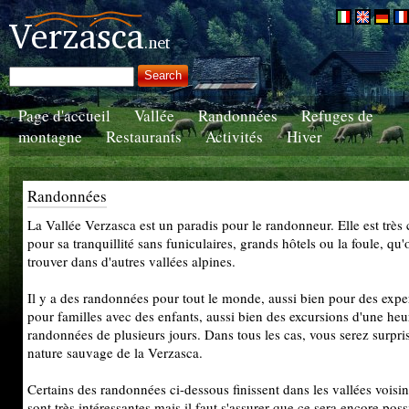
Page d'accueil
Vallée
Randonnées
Refuges de
montagne
Restaurants
Activités
Hiver
Randonnées
La Vallée Verzasca est un paradis pour le randonneur. Elle est très
pour sa tranquillité sans funiculaires, grands hôtels ou la foule, qu
trouver dans d'autres vallées alpines.
Il y a des randonnées pour tout le monde, aussi bien pour des expe
pour familles avec des enfants, aussi bien des excursions d'une he
randonnées de plusieurs jours. Dans tous les cas, vous serez surpris
nature sauvage de la Verzasca.
Certains des randonnées ci-dessous finissent dans les vallées voisin
sont très intéressantes mais il faut s'assurer que ce sera encore poss