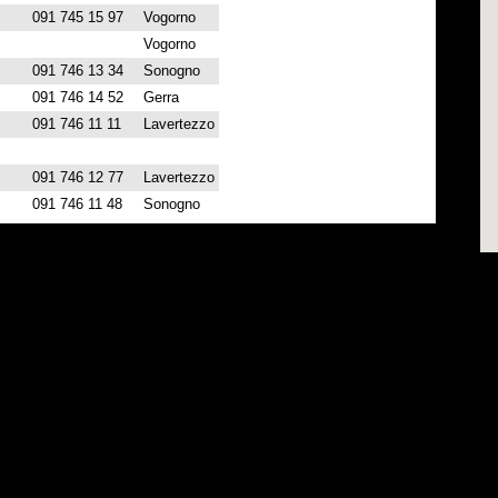
091 745 15 97
Vogorno
Vogorno
091 746 13 34
Sonogno
091 746 14 52
Gerra
091 746 11 11
Lavertezzo
091 746 12 77
Lavertezzo
091 746 11 48
Sonogno