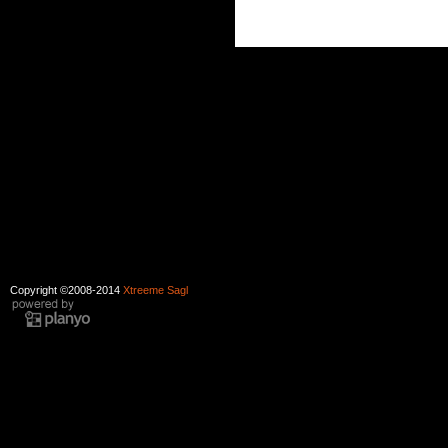
Copyright ©2008-2014
Xtreeme Sagl