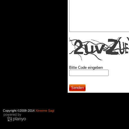
Bitte Code eingeben
Copyright ©2008-2014
Xtreeme Sagl