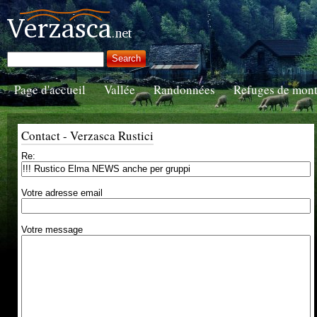
Page d'accueil
Vallée
Randonnées
Refuges de mon
Contact - Verzasca Rustici
Re:
Votre adresse email
Votre message