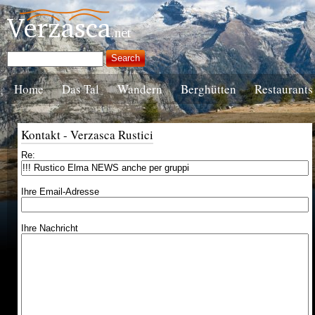
Home
Das Tal
Wandern
Berghütten
Restaurants
Kontakt - Verzasca Rustici
Re:
Ihre Email-Adresse
Ihre Nachricht