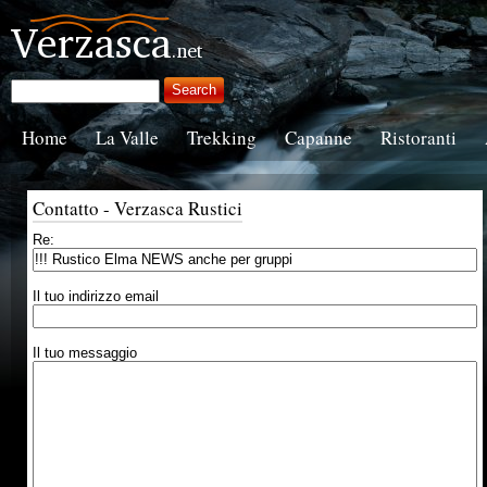
Home
La Valle
Trekking
Capanne
Ristoranti
Contatto - Verzasca Rustici
Re:
Il tuo indirizzo email
Il tuo messaggio