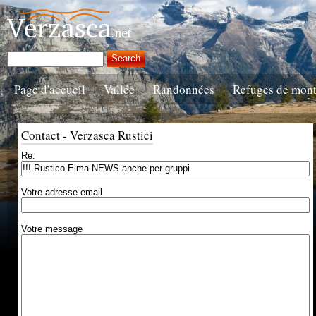
Page d'accueil
Vallée
Randonnées
Refuges de mon
Contact - Verzasca Rustici
Re:
Votre adresse email
Votre message