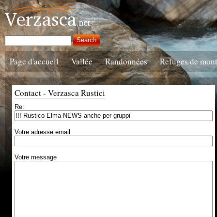
Page d'accueil
Vallée
Randonnées
Refuges de mon
Contact - Verzasca Rustici
Re:
Votre adresse email
Votre message