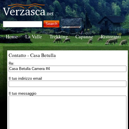
Home
La Valle
Trekking
Capanne
Ristoranti
Contatto - Casa Betulla
Re:
Il tuo indirizzo email
Il tuo messaggio