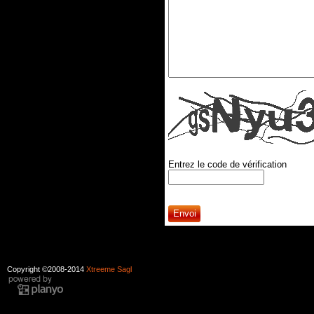
Entrez le code de vérification
Copyright ©2008-2014
Xtreeme Sagl