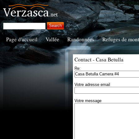
Page d'accueil
Vallée
Randonnées
Refuges de mon
Contact - Casa Betulla
Re:
Votre adresse email
Votre message