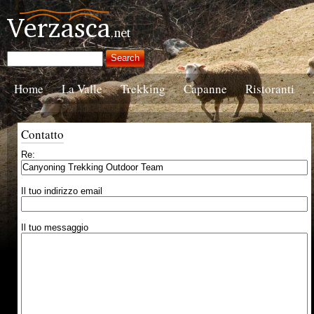
Home
La Valle
Trekking
Capanne
Ristoranti
Contatto
Re:
Il tuo indirizzo email
Il tuo messaggio