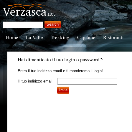
Home
La Valle
Trekking
Capanne
Ristoranti
Hai dimenticato il tuo login o password?:
Entra il tuo indirizzo email e ti manderemo il login!
Il tuo indirizzo email: