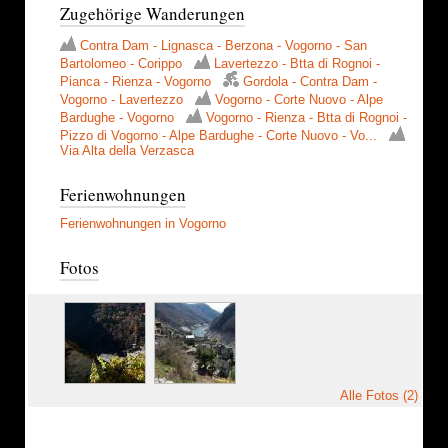
Zugehörige Wanderungen
Contra Dam - Lignasca - Berzona - Vogorno - San
Bartolomeo - Corippo
Lavertezzo - Btta di Rognoi -
Pianca - Rienza - Vogorno
Gordola - Contra Dam -
Vogorno - Lavertezzo
Vogorno - Corte Nuovo - Alpe
Bardughe - Vogorno
Vogorno - Rienza - Btta di Rognoi -
Pizzo di Vogorno - Alpe Bardughe - Corte Nuovo - Vo...
Via Alta della Verzasca
Ferienwohnungen
Ferienwohnungen in Vogorno
Fotos
Alle Fotos (2)