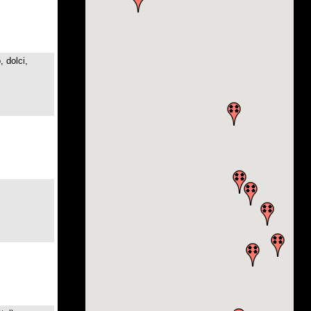
 dolci,