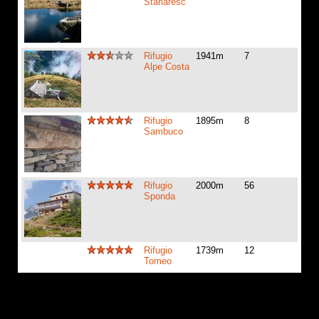
Starlaresc
Rifugio
1941m
7
Alpe Costa
Rifugio
1895m
8
Sambuco
Rifugio
2000m
56
Sponda
Rifugio
1739m
12
Tomeo