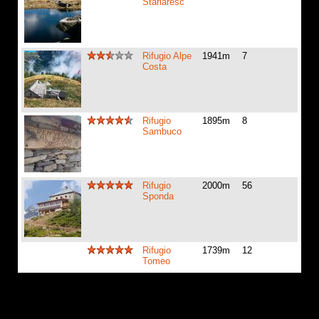
Starlaresc
Rifugio Alpe
1941m
7
Costa
Rifugio
1895m
8
Sambuco
Rifugio
2000m
56
Sponda
Rifugio
1739m
12
Tomeo