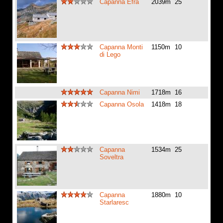
Capanna Efra
2039m
25
Capanna Monti
1150m
10
di Lego
Capanna Nimi
1718m
16
Capanna Osola
1418m
18
Capanna
1534m
25
Soveltra
Capanna
1880m
10
Starlaresc