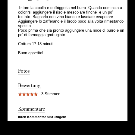
Tritare la cipolla e soffriggerla nel burro. Quando comincia a
colorirsi aggiungere il riso e mescolare finché è un po'
tostato. Bagnarlo con vino bianco e lasciare evaporare.
Aggiungere lo zafferano e il brodo poco alla volta rimestando
spesso.
Poco prima che sia pronto aggiungere una noce di burro e un
po' di formaggio grattugiato.
Cottura 17-18 minuti
Buon appetito!
Fotos
Bewertung
3 Stimmen
Kommentare
Ihren Kommentar hinzufügen: