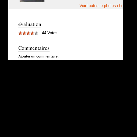
Voir toutes le photos (1)
évaluation
44 Votes
Commentaires
Ajouter un commentaire: