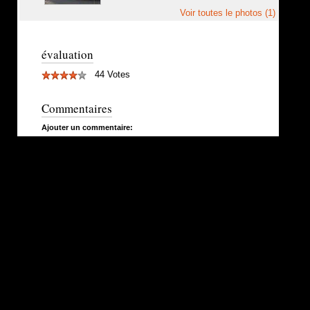
Voir toutes le photos (1)
évaluation
44 Votes
Commentaires
Ajouter un commentaire: