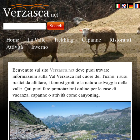
Home
La Valle
Trekking
Capanne
Ristoranti
Attività
Inverno
Benvenuto sul sito
Verzasca.net
dove puoi trovare
informazioni sulla Val Verzasca nel cuore del Ticino, i suoi
rustici da affittare, i famosi grotti e la natura selvaggia della
valle. Qui puoi fare prenotazioni online per le case di
vacanza, capanne o attività come canyoning.