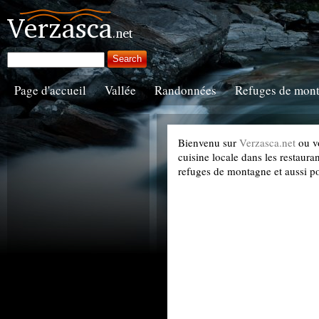
Page d'accueil
Vallée
Randonnées
Refuges de mon
Bienvenu sur
Verzasca.net
ou vo
cuisine locale dans les restaura
refuges de montagne et aussi p