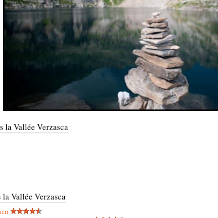
s la Vallée Verzasca
 la Vallée Verzasca
sco