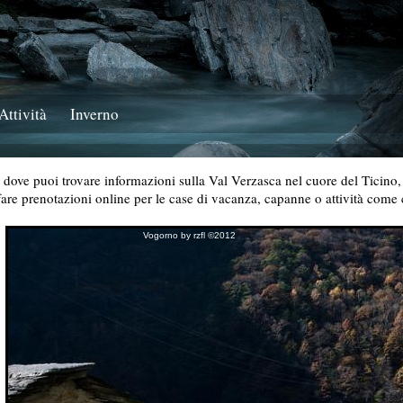
Attività
Inverno
dove puoi trovare informazioni sulla Val Verzasca nel cuore del Ticino, i s
 fare prenotazioni online per le case di vacanza, capanne o attività come
Vogorno by rzfl ©2012