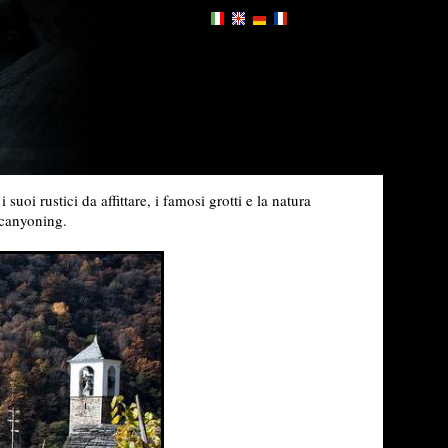
uoi rustici da affittare, i famosi grotti e la natura
 canyoning.