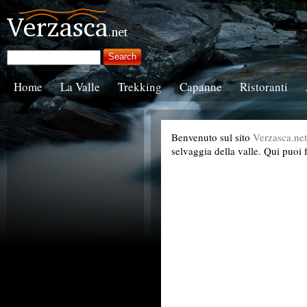
Home
La Valle
Trekking
Capanne
Ristoranti
Benvenuto sul sito
Verzasca.net
selvaggia della valle. Qui puoi