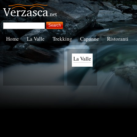
Home
La Valle
Trekking
Capanne
Ristoranti
La Valle