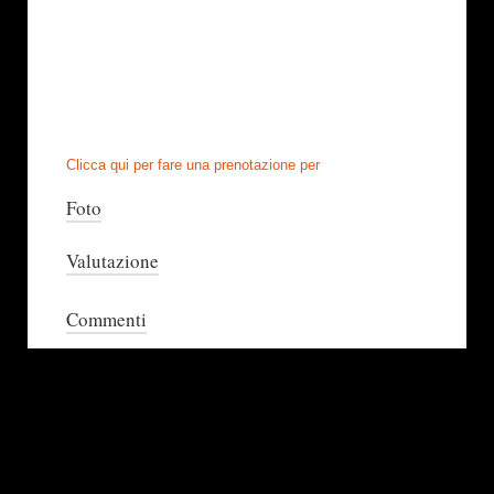
Clicca qui per fare una prenotazione per
Foto
Valutazione
Commenti