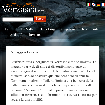
Home
La Valle
Trekking
Capanne
Ristoranti
Attività
Inverno
Alloggi a Frasco
L'infrastruttura alberghiera in Verzasca e molto limitata. La
maggior parte degli alloggi disponibili sono case di
vacanza. Quasi sempre rustici, bellissime case tradizionali
di pietra, spesso costruite qualche centinaio di anni fa.
Comunque, malgrado l'offerta limitata e la bellezza della
valle, i prezzi sono molto più bassi rispetto alla zona di
Locarno / Ascona. Certi rustici possono anche essere
affittati in inverno. Usa il formulario di ricerca a sinistra per
vedere la disponibilità.