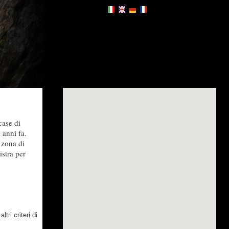
case di
 anni fa.
 zona di
istra per
tri criteri di