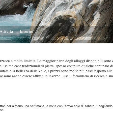
Attività
Inverno
erzasca e molto limitata. La maggior parte degli alloggi disponibili sono 
llissime case tradizionali di pietra, spesso costruite qualche centinaio di
tata e la bellezza della valle, i prezzi sono molto più bassi rispetto alla
ssono anche essere affittati in inverno. Usa il formulario di ricerca a sin
ttati per almeno una settimana, a volte con l'arrivo solo di sabato. Scegliendo al
ase.