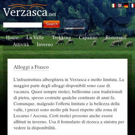
Home
La Valle
Trekking
Capanne
Ristoranti
Attività
Inverno
Alloggi a Frasco
L'infrastruttura alberghiera in Verzasca e molto limitata. La
maggior parte degli alloggi disponibili sono case di
vacanza. Quasi sempre rustici, bellissime case tradizionali
di pietra, spesso costruite qualche centinaio di anni fa.
Comunque, malgrado l'offerta limitata e la bellezza della
valle, i prezzi sono molto più bassi rispetto alla zona di
Locarno / Ascona. Certi rustici possono anche essere
affittati in inverno. Usa il formulario di ricerca a sinistra per
vedere la disponibilità.