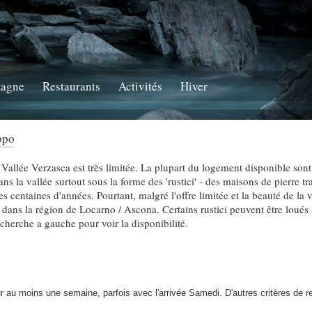
tagne
Restaurants
Activités
Hiver
ppo
a Vallée Verzasca est très limitée. La plupart du logement disponible son
ns la vallée surtout sous la forme des 'rustici' - des maisons de pierre tr
s centaines d'années. Pourtant, malgré l'offre limitée et la beauté de la v
dans la région de Locarno / Ascona. Certains rustici peuvent être loués 
recherche a gauche pour voir la disponibilité.
 au moins une semaine, parfois avec l'arrivée Samedi. D'autres critères de 