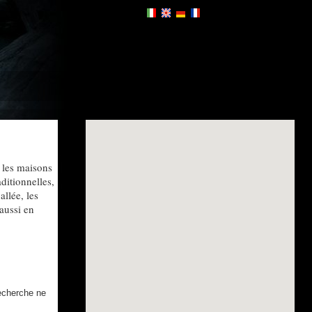
t les maisons
aditionnelles,
allée, les
aussi en
recherche ne