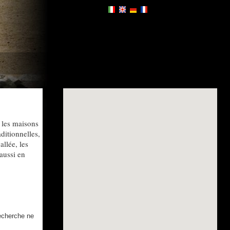
t les maisons
aditionnelles,
allée, les
aussi en
recherche ne