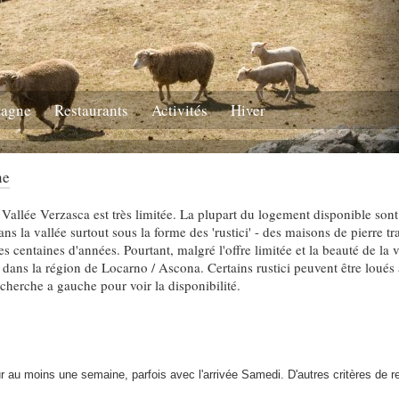
tagne
Restaurants
Activités
Hiver
ne
a Vallée Verzasca est très limitée. La plupart du logement disponible son
ns la vallée surtout sous la forme des 'rustici' - des maisons de pierre tr
s centaines d'années. Pourtant, malgré l'offre limitée et la beauté de la v
dans la région de Locarno / Ascona. Certains rustici peuvent être loués 
recherche a gauche pour voir la disponibilité.
 au moins une semaine, parfois avec l'arrivée Samedi. D'autres critères de 