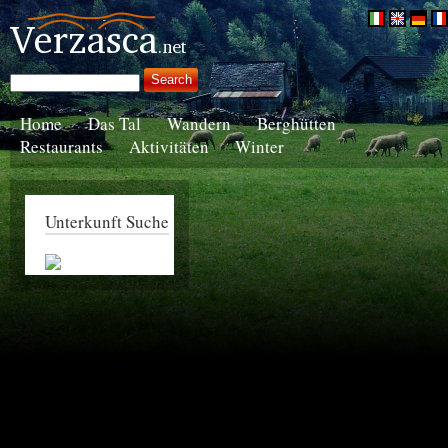
Home
Das Tal
Wandern
Berghütten
Restaurants
Aktivitäten
Winter
Unterkunft Suche