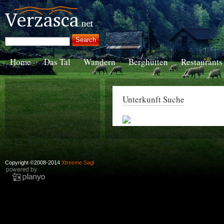
Home
Das Tal
Wandern
Berghütten
Restaurants
Unterkunft Suche
Copyright ©2008-2014
Xtreeme Sagl