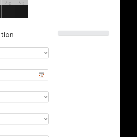
Aug
Aug
ation