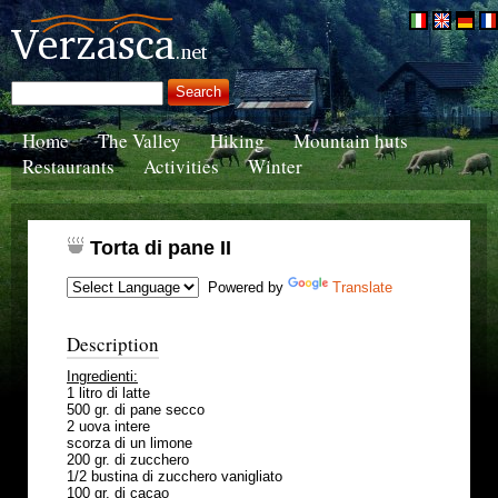
Home
The Valley
Hiking
Mountain huts
Restaurants
Activities
Winter
Torta di pane II
Powered by
Translate
Description
Ingredienti:
1 litro di latte
500 gr. di pane secco
2 uova intere
scorza di un limone
200 gr. di zucchero
1/2 bustina di zucchero vanigliato
100 gr. di cacao