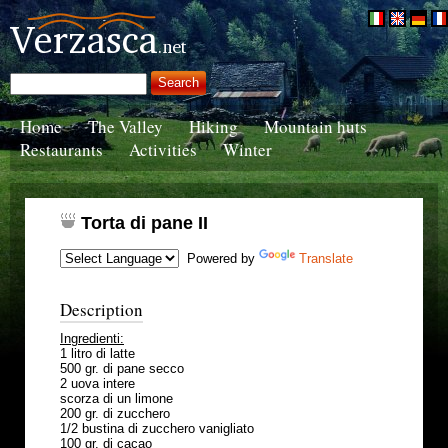
Home
The Valley
Hiking
Mountain huts
Restaurants
Activities
Winter
Torta di pane II
Powered by
Translate
Description
Ingredienti:
1 litro di latte
500 gr. di pane secco
2 uova intere
scorza di un limone
200 gr. di zucchero
1/2 bustina di zucchero vanigliato
100 gr. di cacao