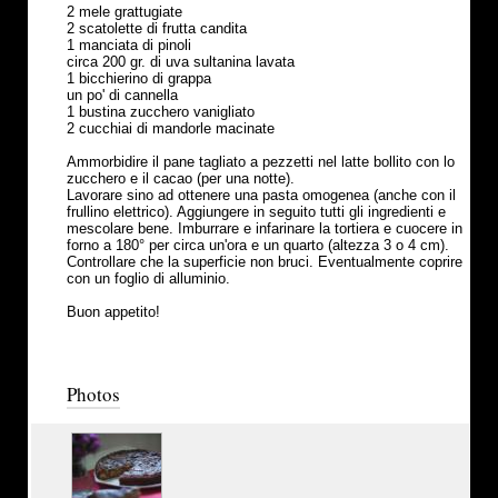
2 mele grattugiate
2 scatolette di frutta candita
1 manciata di pinoli
circa 200 gr. di uva sultanina lavata
1 bicchierino di grappa
un po' di cannella
1 bustina zucchero vanigliato
2 cucchiai di mandorle macinate
Ammorbidire il pane tagliato a pezzetti nel latte bollito con lo
zucchero e il cacao (per una notte).
Lavorare sino ad ottenere una pasta omogenea (anche con il
frullino elettrico). Aggiungere in seguito tutti gli ingredienti e
mescolare bene. Imburrare e infarinare la tortiera e cuocere in
forno a 180° per circa un'ora e un quarto (altezza 3 o 4 cm).
Controllare che la superficie non bruci. Eventualmente coprire
con un foglio di alluminio.
Buon appetito!
Photos