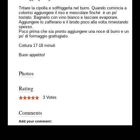
Tritare la cipolla e soffriggerla nel burro. Quando comincia a
colorirsi aggiungere il riso e mescolare finché è un po'
tostato. Bagnarlo con vino bianco e lasciare evaporare.
Aggiungere lo zafferano e il brodo poco alla volta rimestando
spesso.
Poco prima che sia pronto aggiungere una noce di burro e un
po' di formaggio grattugiato.
Cottura 17-18 minuti
Buon appetito!
Photos
Rating
3 Votes
Comments
Add your comment: