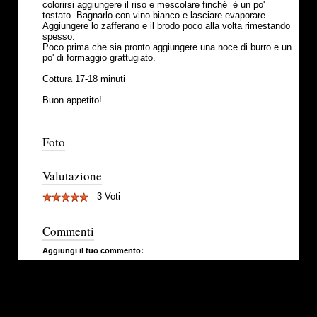
colorirsi aggiungere il riso e mescolare finché è un po'
tostato. Bagnarlo con vino bianco e lasciare evaporare.
Aggiungere lo zafferano e il brodo poco alla volta rimestando
spesso.
Poco prima che sia pronto aggiungere una noce di burro e un
po' di formaggio grattugiato.
Cottura 17-18 minuti
Buon appetito!
Foto
Valutazione
3 Voti
Commenti
Aggiungi il tuo commento: