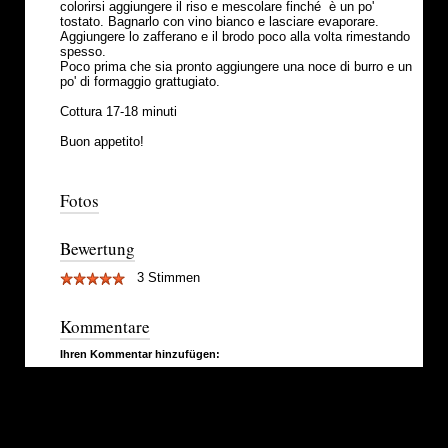
colorirsi aggiungere il riso e mescolare finché è un po'
tostato. Bagnarlo con vino bianco e lasciare evaporare.
Aggiungere lo zafferano e il brodo poco alla volta rimestando
spesso.
Poco prima che sia pronto aggiungere una noce di burro e un
po' di formaggio grattugiato.
Cottura 17-18 minuti
Buon appetito!
Fotos
Bewertung
3 Stimmen
Kommentare
Ihren Kommentar hinzufügen: