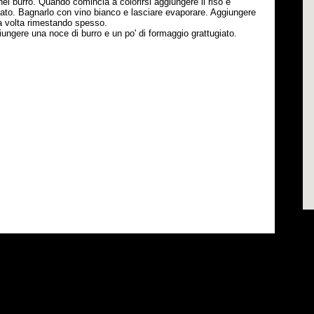
a nel burro. Quando comincia a colorirsi aggiungere il riso e
ato. Bagnarlo con vino bianco e lasciare evaporare. Aggiungere
la volta rimestando spesso.
ungere una noce di burro e un po' di formaggio grattugiato.