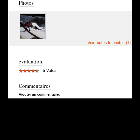
Photos
Voir toutes le photos (1)
évaluation
5 Votes
Commentaires
Ajouter un commentaire: