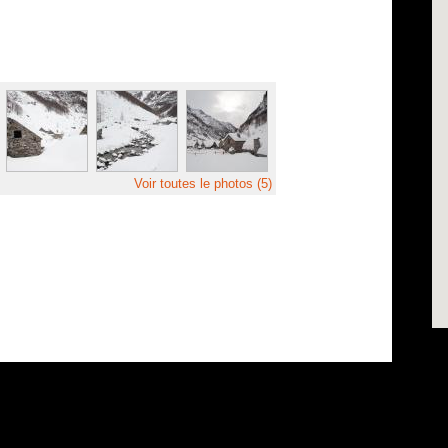
Voir toutes le photos (5)