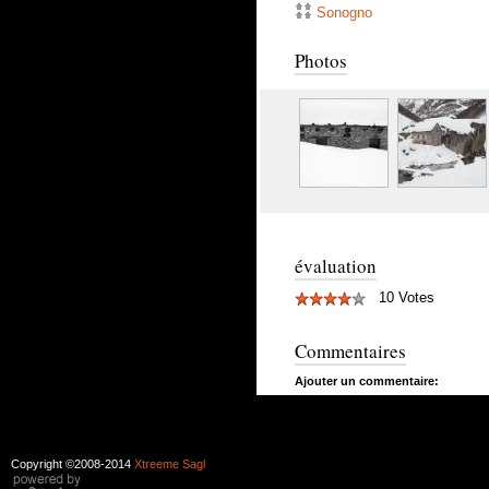
Sonogno
Photos
évaluation
10 Votes
Commentaires
Ajouter un commentaire:
Copyright ©2008-2014
Xtreeme Sagl