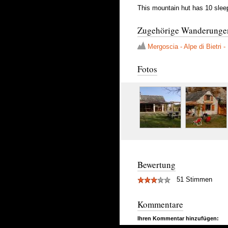
This mountain hut has 10 sleepi
Zugehörige Wanderunge
Mergoscia - Alpe di Bietri 
Fotos
Bewertung
51 Stimmen
Kommentare
Ihren Kommentar hinzufügen: