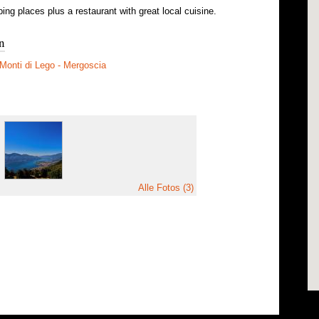
ng places plus a restaurant with great local cuisine.
n
- Monti di Lego - Mergoscia
Alle Fotos (3)