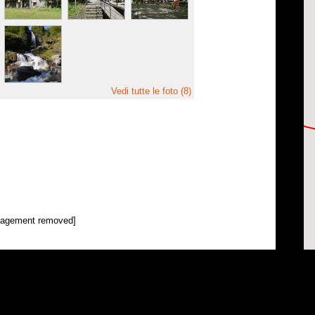
Vedi tutte le foto (8)
nagement removed]