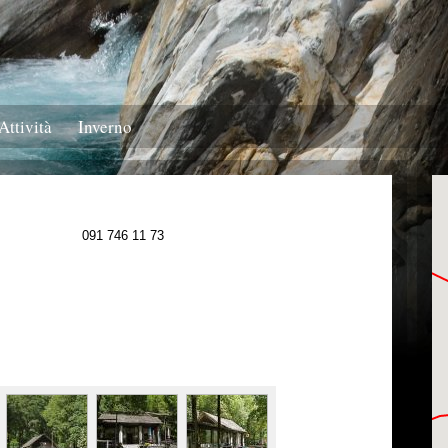
Attività
Inverno
091 746 11 73