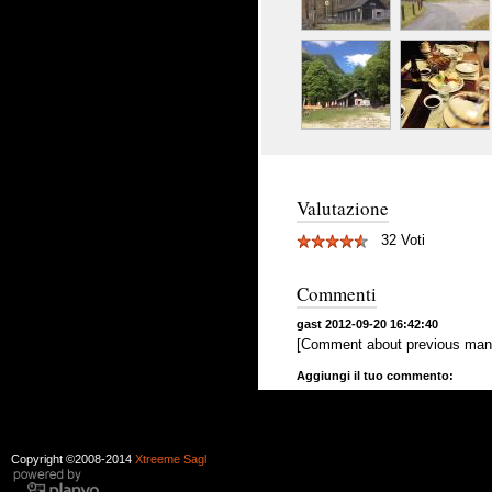
Valutazione
32 Voti
Commenti
gast 2012-09-20 16:42:40
[Comment about previous ma
Aggiungi il tuo commento:
Copyright ©2008-2014
Xtreeme Sagl