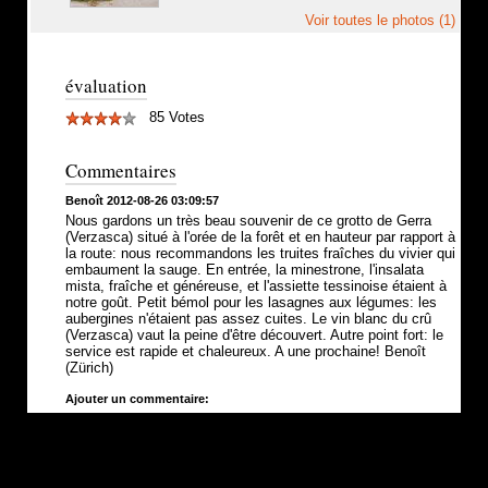
Voir toutes le photos (1)
évaluation
85 Votes
Commentaires
Benoît 2012-08-26 03:09:57
Nous gardons un très beau souvenir de ce grotto de Gerra
(Verzasca) situé à l'orée de la forêt et en hauteur par rapport à
la route: nous recommandons les truites fraîches du vivier qui
embaument la sauge. En entrée, la minestrone, l'insalata
mista, fraîche et généreuse, et l'assiette tessinoise étaient à
notre goût. Petit bémol pour les lasagnes aux légumes: les
aubergines n'étaient pas assez cuites. Le vin blanc du crû
(Verzasca) vaut la peine d'être découvert. Autre point fort: le
service est rapide et chaleureux. A une prochaine! Benoît
(Zürich)
Ajouter un commentaire: