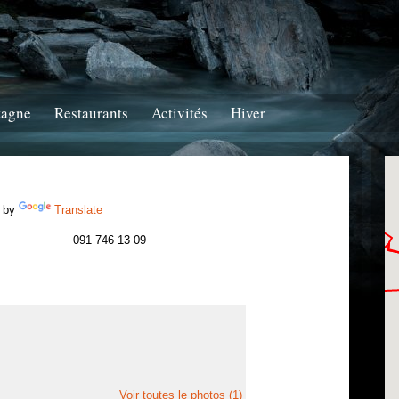
tagne
Restaurants
Activités
Hiver
 by
Translate
091 746 13 09
Voir toutes le photos (1)