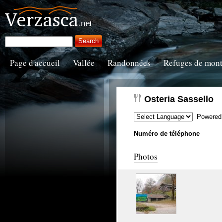
Page d'accueil
Vallée
Randonnées
Refuges de mon
Osteria Sassello
Powered
Numéro de téléphone
Photos