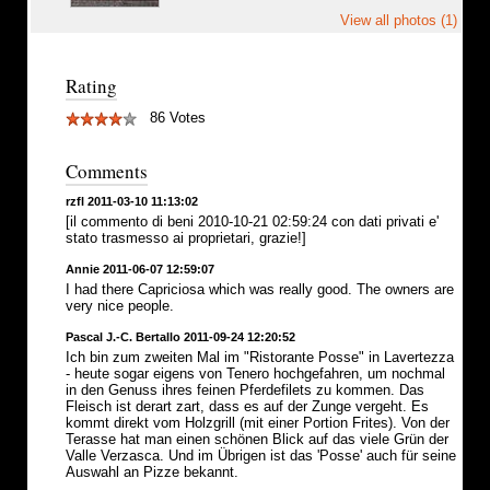
View all photos (1)
Rating
86 Votes
Comments
rzfl 2011-03-10 11:13:02
[il commento di beni 2010-10-21 02:59:24 con dati privati e'
stato trasmesso ai proprietari, grazie!]
Annie 2011-06-07 12:59:07
I had there Capriciosa which was really good. The owners are
very nice people.
Pascal J.-C. Bertallo 2011-09-24 12:20:52
Ich bin zum zweiten Mal im "Ristorante Posse" in Lavertezza
- heute sogar eigens von Tenero hochgefahren, um nochmal
in den Genuss ihres feinen Pferdefilets zu kommen. Das
Fleisch ist derart zart, dass es auf der Zunge vergeht. Es
kommt direkt vom Holzgrill (mit einer Portion Frites). Von der
Terasse hat man einen schönen Blick auf das viele Grün der
Valle Verzasca. Und im Übrigen ist das 'Posse' auch für seine
Auswahl an Pizze bekannt.