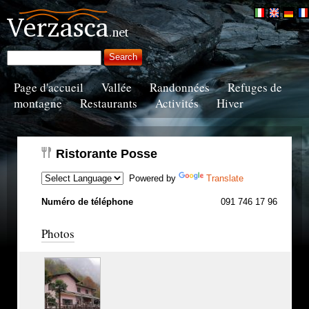
Page d'accueil
Vallée
Randonnées
Refuges de
montagne
Restaurants
Activités
Hiver
Ristorante Posse
Powered by
Translate
Numéro de téléphone
091 746 17 96
Photos