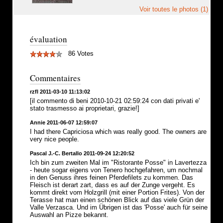
Voir toutes le photos (1)
évaluation
86 Votes
Commentaires
rzfl 2011-03-10 11:13:02
[il commento di beni 2010-10-21 02:59:24 con dati privati e'
stato trasmesso ai proprietari, grazie!]
Annie 2011-06-07 12:59:07
I had there Capriciosa which was really good. The owners are
very nice people.
Pascal J.-C. Bertallo 2011-09-24 12:20:52
Ich bin zum zweiten Mal im "Ristorante Posse" in Lavertezza
- heute sogar eigens von Tenero hochgefahren, um nochmal
in den Genuss ihres feinen Pferdefilets zu kommen. Das
Fleisch ist derart zart, dass es auf der Zunge vergeht. Es
kommt direkt vom Holzgrill (mit einer Portion Frites). Von der
Terasse hat man einen schönen Blick auf das viele Grün der
Valle Verzasca. Und im Übrigen ist das 'Posse' auch für seine
Auswahl an Pizze bekannt.