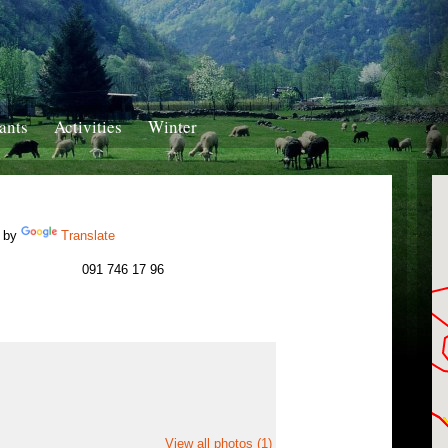
ants
Activities
Winter
 by
Translate
091 746 17 96
View all photos (1)