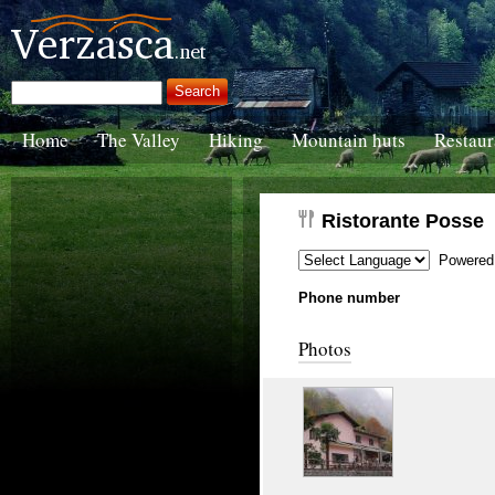
Home
The Valley
Hiking
Mountain huts
Restaur
Ristorante Posse
Powered
Phone number
Photos